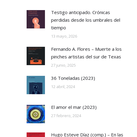
Testigo anticipado. Crónicas
perdidas desde los umbrales del
tiempo
13 mayo, 2026
Fernando A. Flores – Muerte a los
pinches artistas del sur de Texas
27 junio, 2025
36 Toneladas (2023)
12 abril, 2024
El amor el mar (2023)
27 febrero, 2024
Hugo Esteve Díaz (comp.) – En las