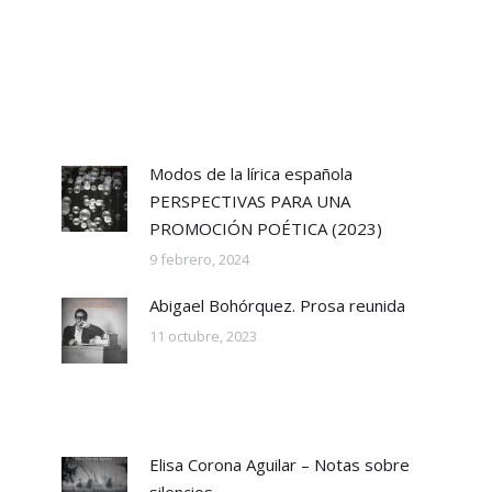
Modos de la lírica española
PERSPECTIVAS PARA UNA
PROMOCIÓN POÉTICA (2023)
9 febrero, 2024
Abigael Bohórquez. Prosa reunida
11 octubre, 2023
Elisa Corona Aguilar – Notas sobre