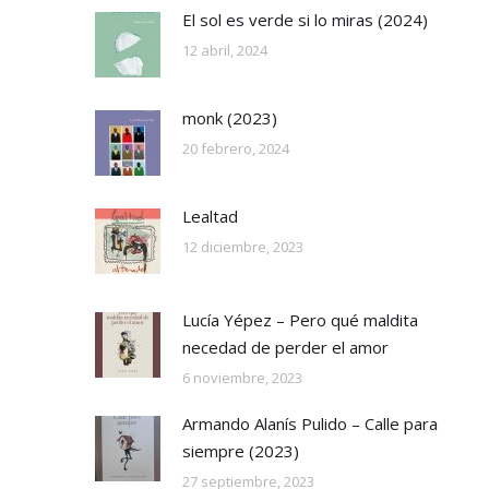
El sol es verde si lo miras (2024)
12 abril, 2024
monk (2023)
20 febrero, 2024
Lealtad
12 diciembre, 2023
Lucía Yépez – Pero qué maldita
necedad de perder el amor
6 noviembre, 2023
Armando Alanís Pulido – Calle para
siempre (2023)
27 septiembre, 2023