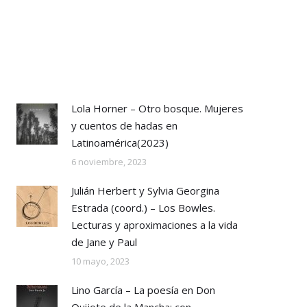
Lola Horner – Otro bosque. Mujeres
y cuentos de hadas en
Latinoamérica(2023)
6 noviembre, 2023
Julián Herbert y Sylvia Georgina
Estrada (coord.) – Los Bowles.
Lecturas y aproximaciones a la vida
de Jane y Paul
10 mayo, 2023
Lino García – La poesía en Don