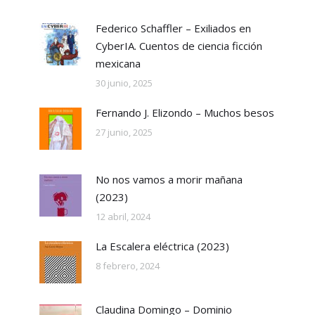
Federico Schaffler – Exiliados en
CyberIA. Cuentos de ciencia ficción
mexicana
30 junio, 2025
Fernando J. Elizondo – Muchos besos
27 junio, 2025
No nos vamos a morir mañana
(2023)
12 abril, 2024
La Escalera eléctrica (2023)
8 febrero, 2024
Claudina Domingo – Dominio