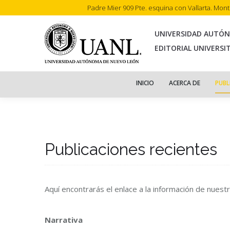
Padre Mier 909 Pte. esquina con Vallarta. Mon
INI
UNIVERSIDAD AUTÓ
EDITORIAL UNIVERSI
INICIO
ACERCA DE
PUBL
Publicaciones recientes
Aquí encontrarás el enlace a la información de nuest
Narrativa