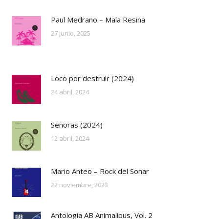
Paul Medrano – Mala Resina
27 junio, 2025
Loco por destruir (2024)
24 abril, 2024
Señoras (2024)
12 abril, 2024
Mario Anteo – Rock del Sonar
22 noviembre, 2023
Antología AB Animalibus, Vol. 2