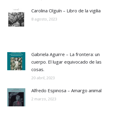
Carolina Olguín – Libro de la vigilia
8 agosto, 2023
Gabriela Aguirre – La frontera: un
cuerpo. El lugar equivocado de las
cosas.
20 abril, 2023
Alfredo Espinosa – Amargo animal
2 marzo, 2023