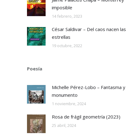
imposible
14 febrero, 2023
César Saldivar – Del caos nacen las
estrellas
19 octubre, 2022
Poesía
Michelle Pérez-Lobo – Fantasma y
monumento
1 noviembre, 2024
Rosa de frágil geometría (2023)
25 abril, 2024