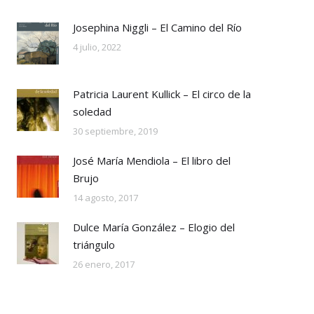
Josephina Niggli – El Camino del Río
4 julio, 2022
Patricia Laurent Kullick – El circo de la
soledad
30 septiembre, 2019
José María Mendiola – El libro del
Brujo
14 agosto, 2017
Dulce María González – Elogio del
triángulo
26 enero, 2017