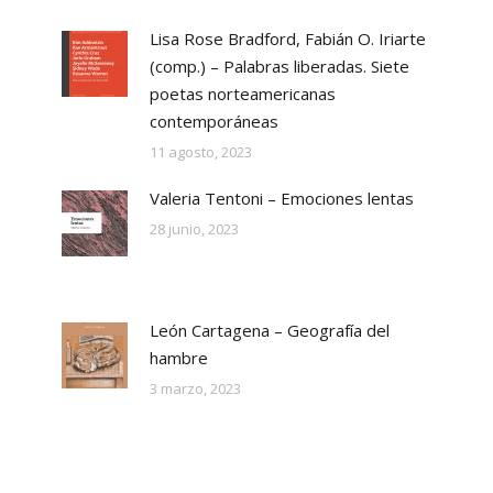
Lisa Rose Bradford, Fabián O. Iriarte
(comp.) – Palabras liberadas. Siete
poetas norteamericanas
contemporáneas
11 agosto, 2023
Valeria Tentoni – Emociones lentas
28 junio, 2023
León Cartagena – Geografía del
hambre
3 marzo, 2023