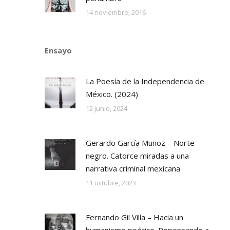
14 noviembre, 2016
Ensayo
La Poesía de la Independencia de
México. (2024)
12 junio, 2024
Gerardo García Muñoz – Norte
negro. Catorce miradas a una
narrativa criminal mexicana
11 octubre, 2023
Fernando Gil Villa – Hacia un