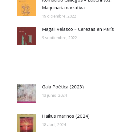
Maquinaria narrativa
19 diciembre, 2022
Magali Velasco – Cerezas en París
9 septiembre, 2022
Gala Poética (2023)
13 junio, 2024
Haikus marinos (2024)
18 abril, 2024