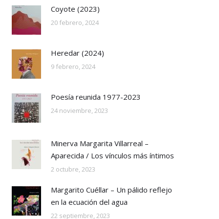
Coyote (2023)
20 febrero, 2024
Heredar (2024)
9 febrero, 2024
Poesía reunida 1977-2023
24 noviembre, 2023
Minerva Margarita Villarreal –
Aparecida / Los vínculos más íntimos
2 octubre, 2023
Margarito Cuéllar – Un pálido reflejo
en la ecuación del agua
22 septiembre, 2023