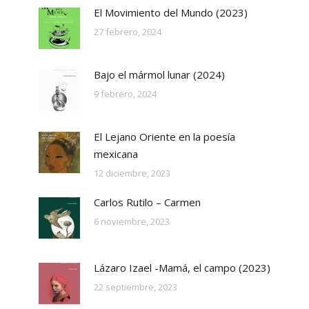
El Movimiento del Mundo (2023)
27 febrero, 2024
Bajo el mármol lunar (2024)
9 febrero, 2024
El Lejano Oriente en la poesía
mexicana
12 diciembre, 2023
Carlos Rutilo – Carmen
6 noviembre, 2023
Lázaro Izael -Mamá, el campo (2023)
22 septiembre, 2023