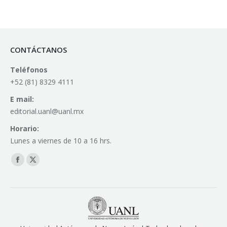
CONTÁCTANOS
Teléfonos
+52 (81) 8329 4111
E mail:
editorial.uanl@uanl.mx
Horario:
Lunes a viernes de 10 a 16 hrs.
Find us on:
Facebook
X
page
page
opens
opens
in
in
new
new