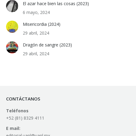
El azar hace bien las cosas (2023)
6 mayo, 2024
Misericordia (2024)
29 abril, 2024
Dragón de sangre (2023)
29 abril, 2024
CONTÁCTANOS
Teléfonos
+52 (81) 8329 4111
E mail:
editorial.uanl@uanl.mx