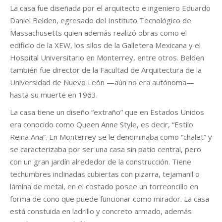
La casa fue diseñada por el arquitecto e ingeniero Eduardo
Daniel Belden, egresado del Instituto Tecnológico de
Massachusetts quien además realizó obras como el
edificio de la XEW, los silos de la Galletera Mexicana y el
Hospital Universitario en Monterrey, entre otros. Belden
también fue director de la Facultad de Arquitectura de la
Universidad de Nuevo León —aún no era autónoma—
hasta su muerte en 1963.
La casa tiene un diseño “extraño” que en Estados Unidos
era conocido como Queen Anne Style, es decir, “Estilo
Reina Ana”. En Monterrey se le denominaba como “chalet” y
se caracterizaba por ser una casa sin patio central, pero
con un gran jardín alrededor de la construcción. Tiene
techumbres inclinadas cubiertas con pizarra, tejamanil o
lámina de metal, en el costado posee un torreoncillo en
forma de cono que puede funcionar como mirador. La casa
está constuida en ladrillo y concreto armado, además