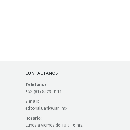
CONTÁCTANOS
Teléfonos
+52 (81) 8329 4111
E mail:
editorial.uanl@uanl.mx
Horario:
Lunes a viernes de 10 a 16 hrs.