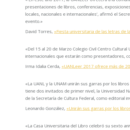
presentaciones de libros, conferencias, exposiciones
locales, nacionales e internacionales’, afirmó el Secr
evento.»
David Torres,
«Fiesta universitaria de las letras de 
«Del 15 al 20 de Marzo Colegio Civil Centro Cultural
internacionales que estarán como presentadores, co
Irma Idalia Cerda,
«UANLeer 2017 ofrece más de 200
«La UANL y la UNAM unirán sus garras por los libros e
tiene dos invitados de primer nivel, la Universidad 
de la Secretaría de Cultura Federal, como editorial in
Leonardo González,
«Unirán sus garras por los libro
«La Casa Universitaria del Libro celebró su sexto an