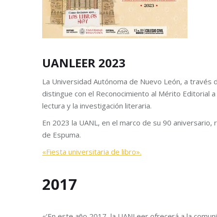
UANLEER 2023
La Universidad Autónoma de Nuevo León, a través de l
distingue con el Reconocimiento al Mérito Editorial a
lectura y la investigación literaria.
En 2023 la UANL, en el marco de su 90 aniversario, 
de Espuma.
«Fiesta universitaria de libro».
2017
«‘En este año 2017, la UANLeer ofrecerá a la comuni