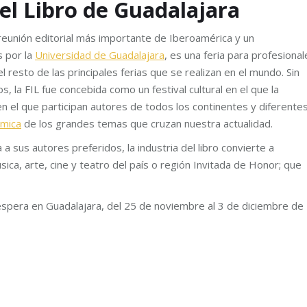
del Libro de Guadalajara
a reunión editorial más importante de Iberoamérica y un
s por la
Universidad de Guadalajara
, es una feria para profesional
l resto de las principales ferias que se realizan en el mundo. Sin
 la FIL fue concebida como un festival cultural en el que la
n el que participan autores de todos los continentes y diferente
mica
de los grandes temas que cruzan nuestra actualidad.
 a sus autores preferidos, la industria del libro convierte a
sica, arte, cine y teatro del país o región Invitada de Honor; que
espera en Guadalajara, del 25 de noviembre al 3 de diciembre de