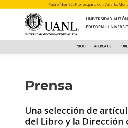
Padre Mier 909 Pte. esquina con Vallarta. Mon
INI
UNIVERSIDAD AUTÓ
EDITORIAL UNIVERSI
INICIO
ACERCA DE
PUBL
Prensa
Una selección de artícul
del Libro y la Dirección 