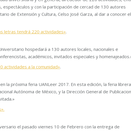
, espectáculos y con la participación de cercad de 130 autores
etario de Extensión y Cultura, Celso José Garza, al dar a conocer el
las letras tendrá 220 actividades»
.
 Universitario hospedará a 130 autores locales, nacionales e
nferencistas, académicos, invitados especiales y homenajeados.
 actividades a la comunidad»
.
n la próxima feria UANLeer 2017. En esta edición, la feria librera
Nacional Autónoma de México, y la Dirección General de Publicacio
vitada.»
s».
iversario el pasado viernes 10 de Febrero con la entrega de