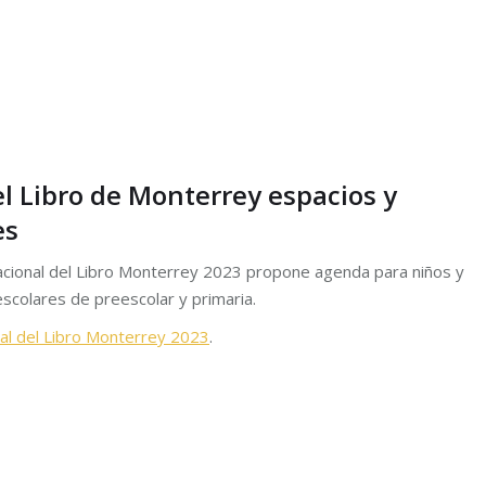
el Libro de Monterrey espacios y
es
rnacional del Libro Monterrey 2023 propone agenda para niños y
escolares de preescolar y primaria.
nal del Libro Monterrey 2023
.