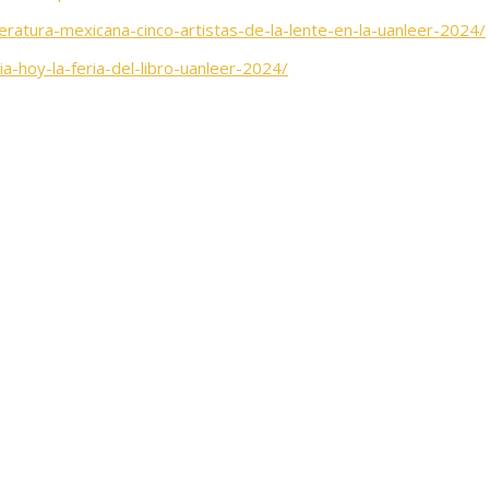
ratura-mexicana-cinco-artistas-de-la-lente-en-la-uanleer-2024/
a-hoy-la-feria-del-libro-uanleer-2024/