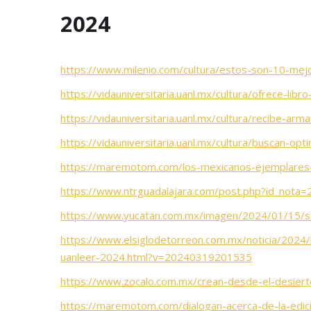
2024
https://www.milenio.com/cultura/estos-son-10-mej
https://vidauniversitaria.uanl.mx/cultura/ofrece-lib
https://vidauniversitaria.uanl.mx/cultura/recibe-arm
https://vidauniversitaria.uanl.mx/cultura/buscan-op
https://maremotom.com/los-mexicanos-ejemplares-
https://www.ntrguadalajara.com/post.php?id_nota
https://www.yucatan.com.mx/imagen/2024/01/15/si
https://www.elsiglodetorreon.com.mx/noticia/2024/la
uanleer-2024.html?v=20240319201535
https://www.zocalo.com.mx/crean-desde-el-desiert
https://maremotom.com/dialogan-acerca-de-la-edic