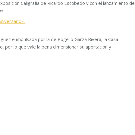
exposición Caligrafía de Ricardo Escobedo y con el lanzamiento de
x»
niversario».
íguez e impulsada por la de Rogelio Garza Rivera, la Casa
io, por lo que vale la pena dimensionar su aportación y