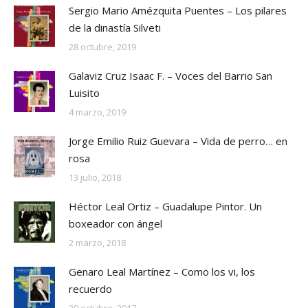
Sergio Mario Amézquita Puentes – Los pilares
de la dinastía Silveti
28 octubre, 2019
Galaviz Cruz Isaac F. – Voces del Barrio San
Luisito
4 marzo, 2019
Jorge Emilio Ruiz Guevara – Vida de perro… en
rosa
13 julio, 2018
Héctor Leal Ortiz – Guadalupe Pintor. Un
boxeador con ángel
2 marzo, 2018
Genaro Leal Martínez – Como los vi, los
recuerdo