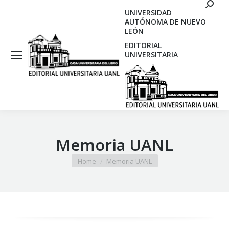
Search
UNIVERSIDAD
AUTÓNOMA DE NUEVO
LEÓN
EDITORIAL
UNIVERSITARIA
Memoria UANL
You are here:
Home
Memoria UANL