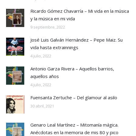
Ricardo Gómez Chavarría – Mi vida en la música
y la música en mi vida
9 septiembre, 2022
José Luis Galván Hernández – Pepe Maiz. Su
vida hasta extrainnings
4 julio, 2022
Antonio Garza Rivera – Aquellos barrios,
aquellos años
4 julio, 2022
Fuensanta Zertuche – Del glamour al asilo
30 abril, 2021
Genaro Leal Martínez – Mitomanía mágica.
Anécdotas en la memoria de mis 80 y pico