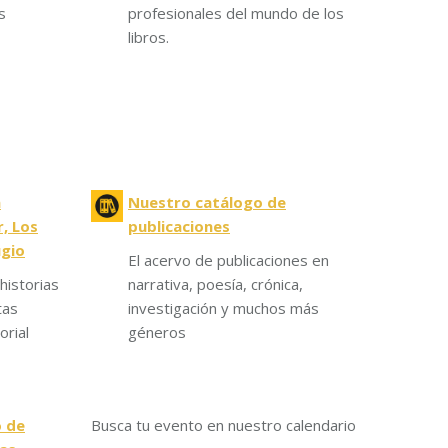
s
profesionales del mundo de los
libros.
a
Nuestro catálogo de
, Los
publicaciones
ugio
El acervo de publicaciones en
historias
narrativa, poesía, crónica,
tas
investigación y muchos más
orial
géneros
o de
Busca tu evento en nuestro calendario