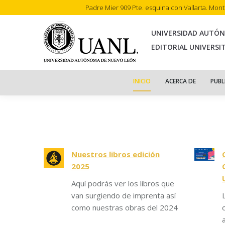
Padre Mier 909 Pte. esquina con Vallarta. Mon
INI
UNIVERSIDAD AUTÓ
EDITORIAL UNIVERSI
INICIO
ACERCA DE
PUBL
Nuestros libros edición
2025
Aquí podrás ver los libros que
van surgiendo de imprenta así
como nuestras obras del 2024