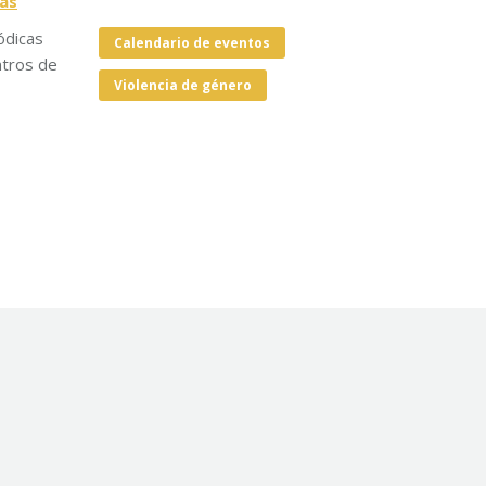
ias
ódicas
Calendario de eventos
ntros de
Violencia de género