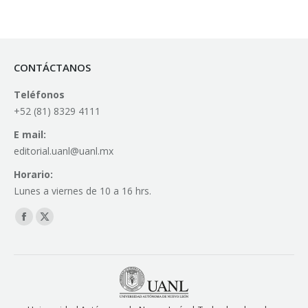
CONTÁCTANOS
Teléfonos
+52 (81) 8329 4111
E mail:
editorial.uanl@uanl.mx
Horario:
Lunes a viernes de 10 a 16 hrs.
Find us on:
Facebook
X
page
page
opens
opens
in
in
new
new