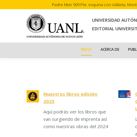
Padre Mier 909 Pte. esquina con Vallarta. Mon
INI
UNIVERSIDAD AUTÓ
EDITORIAL UNIVERSI
INICIO
ACERCA DE
PUBL
Nuestros libros edición
2025
Aquí podrás ver los libros que
van surgiendo de imprenta así
como nuestras obras del 2024