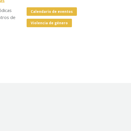
ias
ódicas
Calendario de eventos
ntros de
Violencia de género