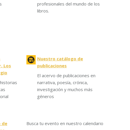
s
profesionales del mundo de los
libros.
a
Nuestro catálogo de
, Los
publicaciones
ugio
El acervo de publicaciones en
historias
narrativa, poesía, crónica,
tas
investigación y muchos más
orial
géneros
o de
Busca tu evento en nuestro calendario