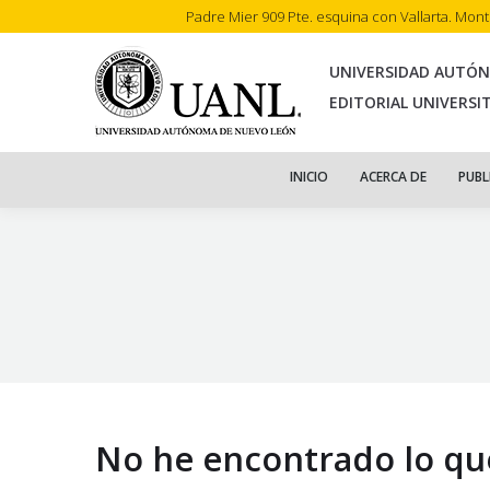
Padre Mier 909 Pte. esquina con Vallarta. Mon
INI
UNIVERSIDAD AUTÓ
EDITORIAL UNIVERSI
INICIO
ACERCA DE
PUBL
No he encontrado lo qu