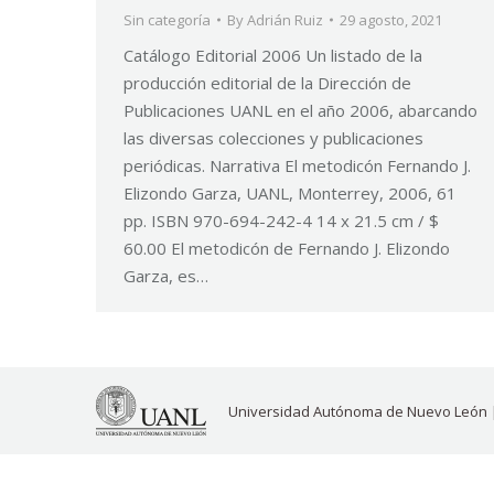
Sin categoría
By
Adrián Ruiz
29 agosto, 2021
Catálogo Editorial 2006 Un listado de la
producción editorial de la Dirección de
Publicaciones UANL en el año 2006, abarcando
las diversas colecciones y publicaciones
periódicas. Narrativa El metodicón Fernando J.
Elizondo Garza, UANL, Monterrey, 2006, 61
pp. ISBN 970-694-242-4 14 x 21.5 cm / $
60.00 El metodicón de Fernando J. Elizondo
Garza, es…
Universidad Autónoma de Nuevo León 