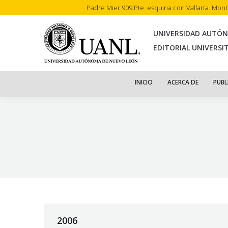
Padre Mier 909 Pte. esquina con Vallarta. Mon
INI
UNIVERSIDAD AUTÓ
EDITORIAL UNIVERSI
INICIO
ACERCA DE
PUBL
2006