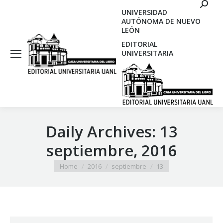
Search
UNIVERSIDAD
AUTÓNOMA DE NUEVO
LEÓN
EDITORIAL
UNIVERSITARIA
Daily Archives:
13
septiembre, 2016
You are here:
Home
2016
septiembre
13