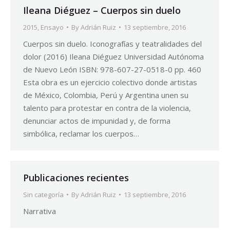
Ileana Diéguez – Cuerpos sin duelo
2015
,
Ensayo
By
Adrián Ruiz
13 septiembre, 2016
Cuerpos sin duelo. Iconografías y teatralidades del
dolor (2016) Ileana Diéguez Universidad Autónoma
de Nuevo León ISBN: 978-607-27-0518-0 pp. 460
Esta obra es un ejercicio colectivo donde artistas
de México, Colombia, Perú y Argentina unen su
talento para protestar en contra de la violencia,
denunciar actos de impunidad y, de forma
simbólica, reclamar los cuerpos…
Publicaciones recientes
Sin categoría
By
Adrián Ruiz
13 septiembre, 2016
Narrativa