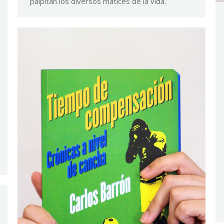
palpitan los diversos matices de la vida.