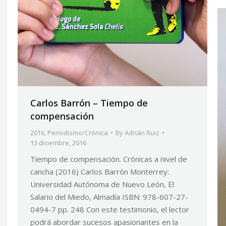
Carlos Barrón – Tiempo de
compensación
2016
,
Periodismo/Crónica
By
Adrián Ruiz
13 diciembre, 2016
Tiempo de compensación. Crónicas a nivel de
cancha (2016) Carlos Barrón Monterrey:
Universidad Autónoma de Nuevo León, El
Salario del Miedo, Almadía ISBN: 978-607-27-
0494-7 pp. 248 Con este testimonio, el lector
podrá abordar sucesos apasionantes en la