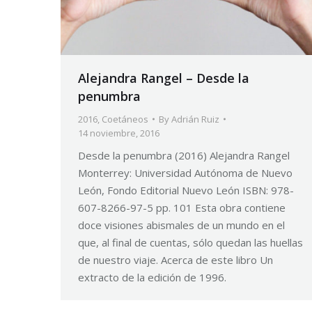
Alejandra Rangel – Desde la
penumbra
2016
,
Coetáneos
By
Adrián Ruiz
14 noviembre, 2016
Desde la penumbra (2016) Alejandra Rangel
Monterrey: Universidad Autónoma de Nuevo
León, Fondo Editorial Nuevo León ISBN: 978-
607-8266-97-5 pp. 101 Esta obra contiene
doce visiones abismales de un mundo en el
que, al final de cuentas, sólo quedan las huellas
de nuestro viaje. Acerca de este libro Un
extracto de la edición de 1996.