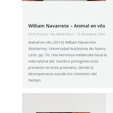
William Navarrete – Animal en vilo
2016
,
Poesía
By
Adrián Ruiz
13 diciembre, 2016
Animal en vilo (2016) William Navarrete
Monterrey: Universidad Autónoma de Nuevo
León. pp. 70. Una hermosa melancolía hacia la
vida natural del hombre primigenio está
presente en este poemario, donde la
desesperanza sacude los cimientos del
tiempo.