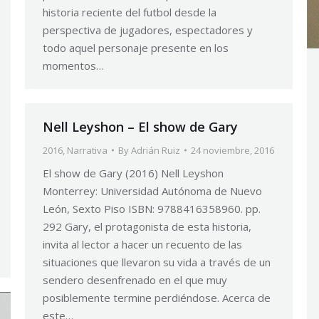
historia reciente del futbol desde la
perspectiva de jugadores, espectadores y
todo aquel personaje presente en los
momentos…
Nell Leyshon – El show de Gary
2016
,
Narrativa
By
Adrián Ruiz
24 noviembre, 2016
El show de Gary (2016) Nell Leyshon
Monterrey: Universidad Autónoma de Nuevo
León, Sexto Piso ISBN: 9788416358960. pp.
292 Gary, el protagonista de esta historia,
invita al lector a hacer un recuento de las
situaciones que llevaron su vida a través de un
sendero desenfrenado en el que muy
posiblemente termine perdiéndose. Acerca de
este…