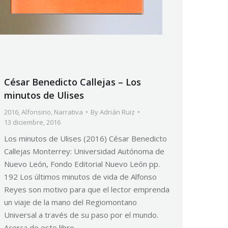
César Benedicto Callejas – Los
minutos de Ulises
2016
,
Alfonsino
,
Narrativa
By
Adrián Ruiz
13 diciembre, 2016
Los minutos de Ulises (2016) César Benedicto
Callejas Monterrey: Universidad Autónoma de
Nuevo León, Fondo Editorial Nuevo León pp.
192 Los últimos minutos de vida de Alfonso
Reyes son motivo para que el lector emprenda
un viaje de la mano del Regiomontano
Universal a través de su paso por el mundo.
Acerca de este libro…