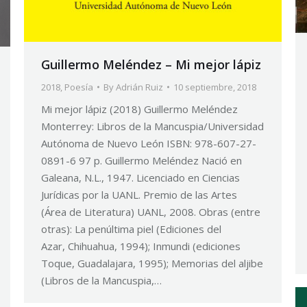
Guillermo Meléndez – Mi mejor lápiz
2018
,
Poesía
By
Adrián Ruiz
10 septiembre, 2018
Mi mejor lápiz (2018) Guillermo Meléndez
Monterrey: Libros de la Mancuspia/Universidad
Autónoma de Nuevo León ISBN: 978-607-27-
0891-6 97 p. Guillermo Meléndez Nació en
Galeana, N.L., 1947. Licenciado en Ciencias
Jurídicas por la UANL. Premio de las Artes
(Área de Literatura) UANL, 2008. Obras (entre
otras): La penúltima piel (Ediciones del
Azar, Chihuahua, 1994); Inmundi (ediciones
Toque, Guadalajara, 1995); Memorias del aljibe
(Libros de la Mancuspia,…