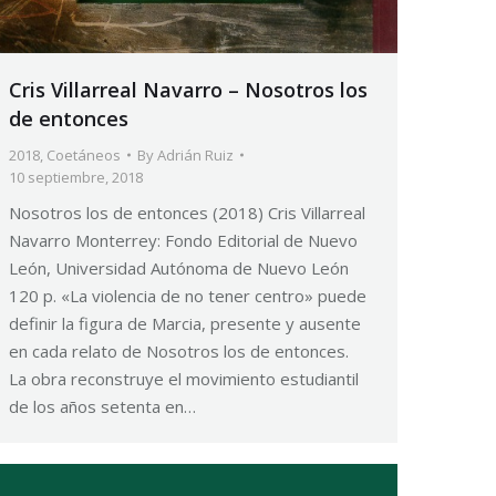
Cris Villarreal Navarro – Nosotros los
de entonces
2018
,
Coetáneos
By
Adrián Ruiz
10 septiembre, 2018
Nosotros los de entonces (2018) Cris Villarreal
Navarro Monterrey: Fondo Editorial de Nuevo
León, Universidad Autónoma de Nuevo León
120 p. «La violencia de no tener centro» puede
definir la figura de Marcia, presente y ausente
en cada relato de Nosotros los de entonces.
La obra reconstruye el movimiento estudiantil
de los años setenta en…