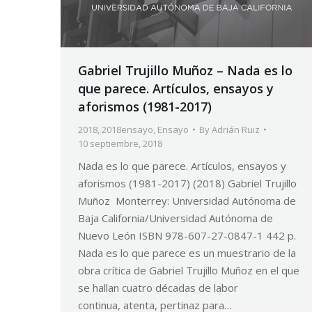
Gabriel Trujillo Muñoz – Nada es lo
que parece. Artículos, ensayos y
aforismos (1981-2017)
2018
,
2018ensayo
,
Ensayo
By
Adrián Ruiz
10 septiembre, 2018
Nada es lo que parece. Artículos, ensayos y
aforismos (1981-2017) (2018) Gabriel Trujillo
Muñoz Monterrey: Universidad Autónoma de
Baja California/Universidad Autónoma de
Nuevo León ISBN 978-607-27-0847-1 442 p.
Nada es lo que parece es un muestrario de la
obra crítica de Gabriel Trujillo Muñoz en el que
se hallan cuatro décadas de labor
continua, atenta, pertinaz para…