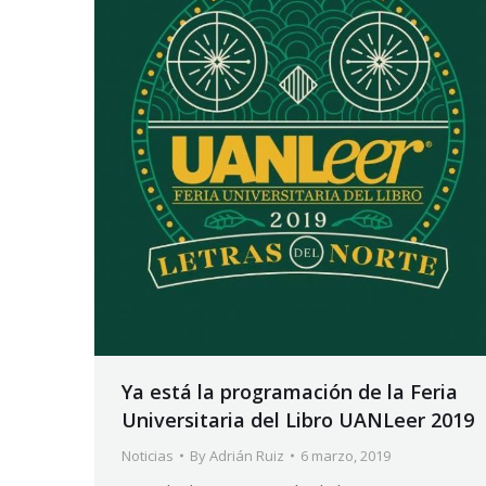
Ya está la programación de la Feria
Universitaria del Libro UANLeer 2019
Noticias
By
Adrián Ruiz
6 marzo, 2019