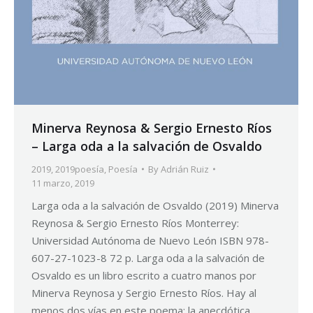
Minerva Reynosa & Sergio Ernesto Ríos
– Larga oda a la salvación de Osvaldo
2019
,
2019poesía
,
Poesía
By
Adrián Ruiz
11 marzo, 2019
Larga oda a la salvación de Osvaldo (2019) Minerva
Reynosa & Sergio Ernesto Ríos Monterrey:
Universidad Autónoma de Nuevo León ISBN 978-
607-27-1023-8 72 p. Larga oda a la salvación de
Osvaldo es un libro escrito a cuatro manos por
Minerva Reynosa y Sergio Ernesto Ríos. Hay al
menos dos vías en este poema: la anecdótica…