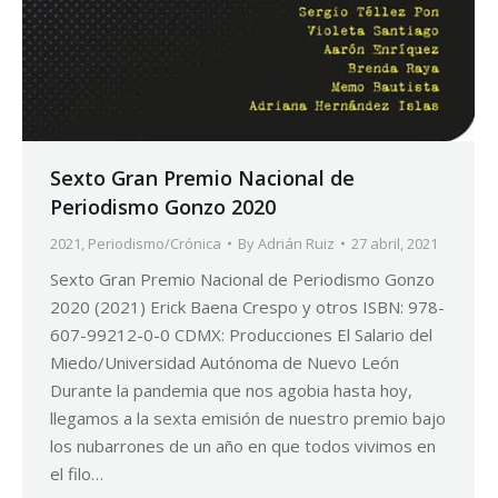
Sexto Gran Premio Nacional de
Periodismo Gonzo 2020
2021
,
Periodismo/Crónica
By
Adrián Ruiz
27 abril, 2021
Sexto Gran Premio Nacional de Periodismo Gonzo
2020 (2021) Erick Baena Crespo y otros ISBN: 978-
607-99212-0-0 CDMX: Producciones El Salario del
Miedo/Universidad Autónoma de Nuevo León
Durante la pandemia que nos agobia hasta hoy,
llegamos a la sexta emisión de nuestro premio bajo
los nubarrones de un año en que todos vivimos en
el filo…