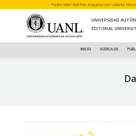
Padre Mier 909 Pte. esquina con Vallarta. Mon
INI
UNIVERSIDAD AUTÓ
EDITORIAL UNIVERSI
INICIO
ACERCA DE
PUBL
Da