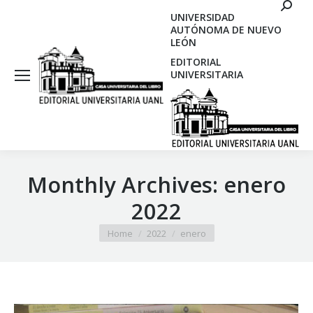
Search
UNIVERSIDAD
AUTÓNOMA DE NUEVO
LEÓN
EDITORIAL
UNIVERSITARIA
Monthly Archives:
enero
2022
You are here:
Home
2022
enero