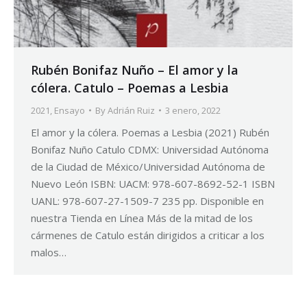
Rubén Bonifaz Nuño – El amor y la
cólera. Catulo – Poemas a Lesbia
2021
,
Ensayo
By
Adrián Ruiz
3 enero, 2022
El amor y la cólera. Poemas a Lesbia (2021) Rubén
Bonifaz Nuño Catulo CDMX: Universidad Autónoma
de la Ciudad de México/Universidad Autónoma de
Nuevo León ISBN: UACM: 978-607-8692-52-1 ISBN
UANL: 978-607-27-1509-7 235 pp. Disponible en
nuestra Tienda en Línea Más de la mitad de los
cármenes de Catulo están dirigidos a criticar a los
malos…