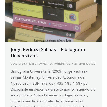
Jorge Pedraza Salinas – Bibliografía
Universitaria
2009
,
Digital
,
Libros UANL
By
Adrián Ruiz
26 enero, 2022
Bibliografía Universitaria (2009) Jorge Pedraza
Salinas Monterrey: Universidad Autónoma de
Nuevo León ISBN: 978-607-433-185-1 687 pp.
Disponible en descarga gratuita aquí o haciendo clic
en la portada Ardua tarea es, sin lugar a dudas,
confeccionar la bibliografía de la Universidad
Autónoma de Nuevo León; ardua, ciertamente,