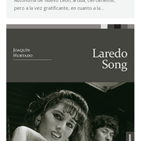
pero a la vez gratificante, en cuanto a la…