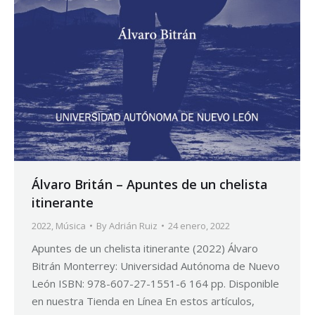
Álvaro Britán – Apuntes de un chelista
itinerante
2022
,
Música
By
Adrián Ruiz
24 enero, 2022
Apuntes de un chelista itinerante (2022) Álvaro
Bitrán Monterrey: Universidad Autónoma de Nuevo
León ISBN: 978-607-27-1551-6 164 pp. Disponible
en nuestra Tienda en Línea En estos artículos,