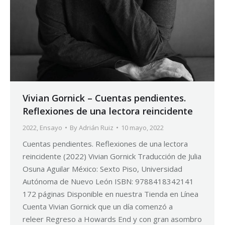
Vivian Gornick – Cuentas pendientes.
Reflexiones de una lectora reincidente
2022
,
Ensayo
By
Adrián Ruiz
10 mayo, 2022
Cuentas pendientes. Reflexiones de una lectora
reincidente (2022) Vivian Gornick Traducción de Julia
Osuna Aguilar México: Sexto Piso, Universidad
Autónoma de Nuevo León ISBN: 9788418342141
172 páginas Disponible en nuestra Tienda en Línea
Cuenta Vivian Gornick que un día comenzó a
releer Regreso a Howards End y con gran asombro