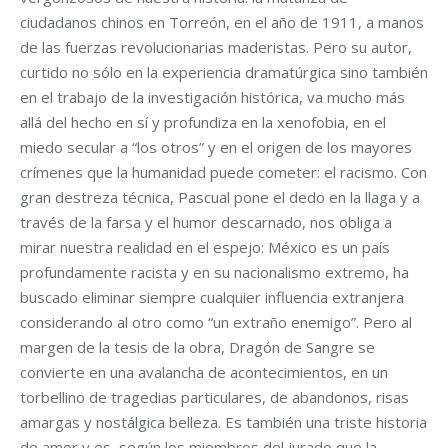
ciudadanos chinos en Torreón, en el año de 1911, a manos
de las fuerzas revolucionarias maderistas. Pero su autor,
curtido no sólo en la experiencia dramatúrgica sino también
en el trabajo de la investigación histórica, va mucho más
allá del hecho en sí y profundiza en la xenofobia, en el
miedo secular a “los otros” y en el origen de los mayores
crímenes que la humanidad puede cometer: el racismo. Con
gran destreza técnica, Pascual pone el dedo en la llaga y a
través de la farsa y el humor descarnado, nos obliga a
mirar nuestra realidad en el espejo: México es un país
profundamente racista y en su nacionalismo extremo, ha
buscado eliminar siempre cualquier influencia extranjera
considerando al otro como “un extraño enemigo”. Pero al
margen de la tesis de la obra, Dragón de Sangre se
convierte en una avalancha de acontecimientos, en un
torbellino de tragedias particulares, de abandonos, risas
amargas y nostálgica belleza. Es también una triste historia
de amor y es, según los miembros del jurado que la