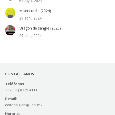
6 mayo, 2024
Misericordia (2024)
29 abril, 2024
Dragón de sangre (2023)
29 abril, 2024
CONTÁCTANOS
Teléfonos
+52 (81) 8329 4111
E mail:
editorial.uanl@uanl.mx
Horario: