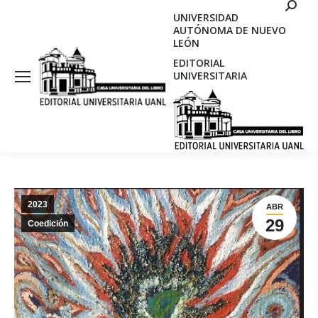
Search
UNIVERSIDAD
AUTÓNOMA DE NUEVO
LEÓN
EDITORIAL
UNIVERSITARIA
2023
ABR
29
Coedición