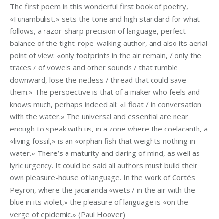
The first poem in this wonderful first book of poetry,
«Funambulist,» sets the tone and high standard for what
follows, a razor-sharp precision of language, perfect
balance of the tight-rope-walking author, and also its aerial
point of view: «only footprints in the air remain, / only the
traces / of vowels and other sounds / that tumble
downward, lose the netless / thread that could save
them.» The perspective is that of a maker who feels and
knows much, perhaps indeed all: «I float / in conversation
with the water.» The universal and essential are near
enough to speak with us, in a zone where the coelacanth, a
«living fossil,» is an «orphan fish that weights nothing in
water.» There’s a maturity and daring of mind, as well as
lyric urgency. It could be said all authors must build their
own pleasure-house of language. In the work of Cortés
Peyron, where the jacaranda «wets / in the air with the
blue in its violet,» the pleasure of language is «on the
verge of epidemic.» (Paul Hoover)