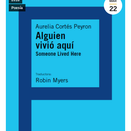
2018
MAR
22
Poesía