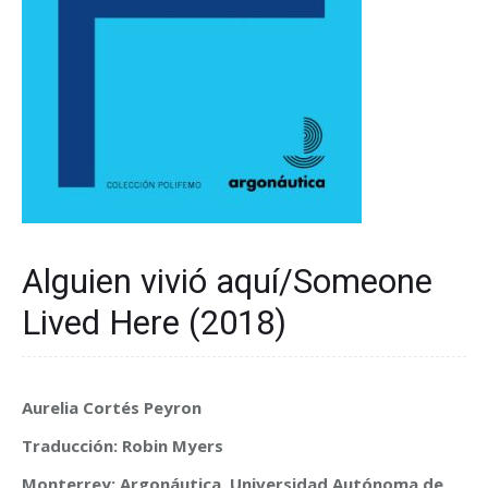
Alguien vivió aquí/Someone
Lived Here (2018)
Aurelia Cortés Peyron
Traducción: Robin Myers
Monterrey: Argonáutica, Universidad Autónoma de