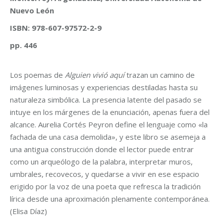
Nuevo León
ISBN: 978-607-97572-2-9
pp. 446
Los poemas de
Alguien vivió aquí
trazan un camino de
imágenes luminosas y experiencias destiladas hasta su
naturaleza simbólica. La presencia latente del pasado se
intuye en los márgenes de la enunciación, apenas fuera del
alcance. Aurelia Cortés Peyron define el lenguaje como «la
fachada de una casa demolida», y este libro se asemeja a
una antigua construcción donde el lector puede entrar
como un arqueólogo de la palabra, interpretar muros,
umbrales, recovecos, y quedarse a vivir en ese espacio
erigido por la voz de una poeta que refresca la tradición
lírica desde una aproximación plenamente contemporánea.
(Elisa Díaz)