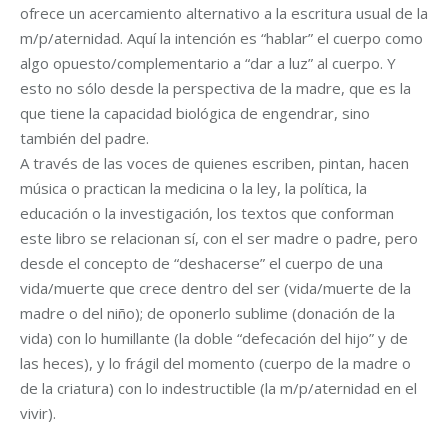
ofrece un acercamiento alternativo a la escritura usual de la
m/p/aternidad. Aquí la intención es “hablar” el cuerpo como
algo opuesto/complementario a “dar a luz” al cuerpo. Y
esto no sólo desde la perspectiva de la madre, que es la
que tiene la capacidad biológica de engendrar, sino
también del padre.
A través de las voces de quienes escriben, pintan, hacen
música o practican la medicina o la ley, la política, la
educación o la investigación, los textos que conforman
este libro se relacionan sí, con el ser madre o padre, pero
desde el concepto de “deshacerse” el cuerpo de una
vida/muerte que crece dentro del ser (vida/muerte de la
madre o del niño); de oponerlo sublime (donación de la
vida) con lo humillante (la doble “defecación del hijo” y de
las heces), y lo frágil del momento (cuerpo de la madre o
de la criatura) con lo indestructible (la m/p/aternidad en el
vivir).