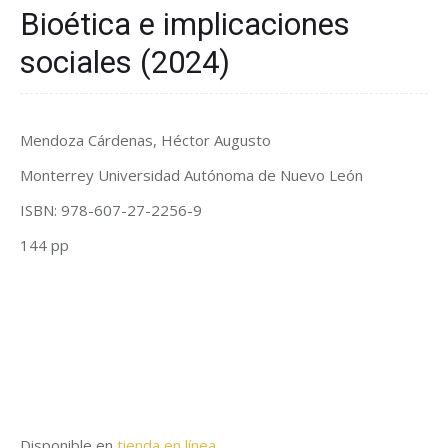
Bioética e implicaciones
sociales (2024)
Mendoza Cárdenas, Héctor Augusto
Monterrey Universidad Autónoma de Nuevo León
ISBN: 978-607-27-2256-9
144 pp
Disponible en
tienda en línea