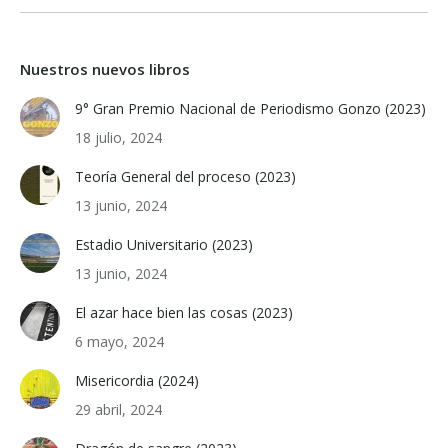
Nuestros nuevos libros
9° Gran Premio Nacional de Periodismo Gonzo (2023)
18 julio, 2024
Teoría General del proceso (2023)
13 junio, 2024
Estadio Universitario (2023)
13 junio, 2024
El azar hace bien las cosas (2023)
6 mayo, 2024
Misericordia (2024)
29 abril, 2024