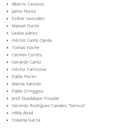
Alberto Cavazos
Jaime Flores
Esther González
Manuel Durón
Saskia Juárez
Héctor Cantú Ojeda
Tomás Hache
Carmen Cortés
Gerardo Cantú
Héctor Carrizosa
Pablo Flores
Marcia Salcedo
Pablo O’Higgins
José Guadalupe Posada
Gerardo Rodríguez Canales “Geroca”
Hilda Abad
Yolanda Garza