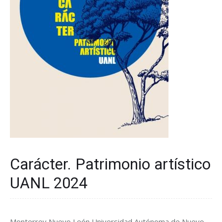
Carácter. Patrimonio artístico
UANL 2024
Monterrey Nuevo León Universidad Autónoma de Nuevo