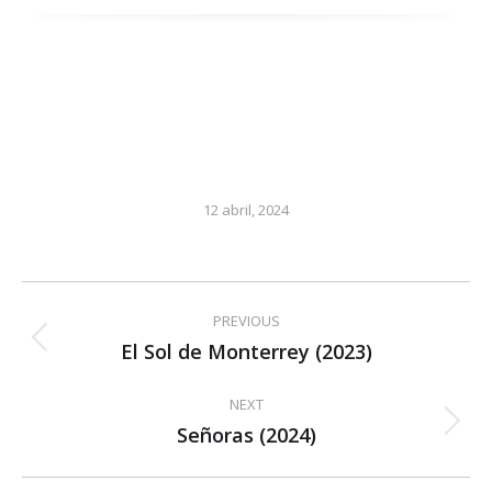
12 abril, 2024
Post
PREVIOUS
navigation
El Sol de Monterrey (2023)
Previous
post:
NEXT
Señoras (2024)
Next
post: