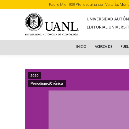
Padre Mier 909 Pte. esquina con Vallarta. Mon
INI
UNIVERSIDAD AUTÓ
EDITORIAL UNIVERSI
INICIO
ACERCA DE
PUBL
2020
Periodismo/Crónica