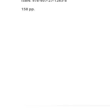
ISBN: 978-607-27-1263-8
158 pp.