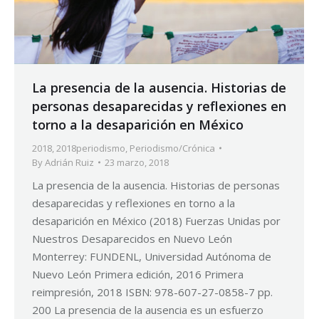
La presencia de la ausencia. Historias de
personas desaparecidas y reflexiones en
torno a la desaparición en México
2018
,
2018periodismo
,
Periodismo/Crónica
By
Adrián Ruiz
23 marzo, 2018
La presencia de la ausencia. Historias de personas
desaparecidas y reflexiones en torno a la
desaparición en México (2018) Fuerzas Unidas por
Nuestros Desaparecidos en Nuevo León
Monterrey: FUNDENL, Universidad Autónoma de
Nuevo León Primera edición, 2016 Primera
reimpresión, 2018 ISBN: 978-607-27-0858-7 pp.
200 La presencia de la ausencia es un esfuerzo