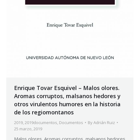
Enrique Tovar Esquivel – Malos olores.
Aromas corruptos, malsanos hedores y
otros virulentos humores en la historia
de los regiomontanos
2019
,
2019documentos
,
Documentos
By
Adrián Ruiz
25 marzo, 2019
Malos olores. Aromas corruptos, malsanos hedores