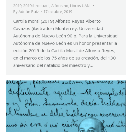
2019
,
2019librosuanl
,
Alfonsino
,
Libros UANL
By
Adrián Ruiz
17 octubre, 2019
Cartilla moral (2019) Alfonso Reyes Alberto
Cavazos (ilustrador) Monterrey: Universidad
Autónoma de Nuevo León 90 p. Para la Universidad
Autónoma de Nuevo León es un honor presentar la
edición 2019 de la Cartilla Moral de Alfonso Reyes,
en el marco de los 75 años de su creación, del 130
aniversario del natalicio del maestro y…