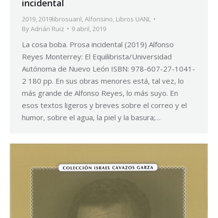
incidental
2019
,
2019librosuanl
,
Alfonsino
,
Libros UANL
By
Adrián Ruiz
9 abril, 2019
La cosa boba. Prosa incidental (2019) Alfonso
Reyes Monterrey: El Equilibrista/Universidad
Autónoma de Nuevo León ISBN: 978-607-27-1041-
2 180 pp. En sus obras menores está, tal vez, lo
más grande de Alfonso Reyes, lo más suyo. En
esos textos ligeros y breves sobre el correo y el
humor, sobre el agua, la piel y la basura;…