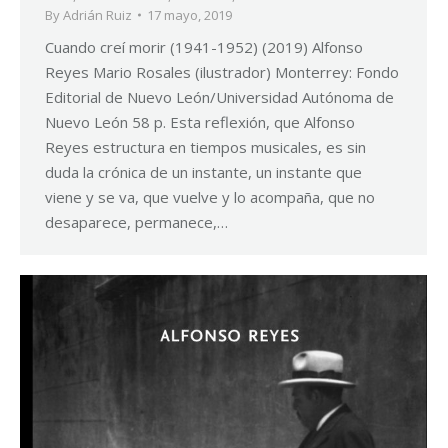
By
Adrián Ruiz
17 mayo, 2019
Cuando creí morir (1941-1952) (2019) Alfonso
Reyes Mario Rosales (ilustrador) Monterrey: Fondo
Editorial de Nuevo León/Universidad Autónoma de
Nuevo León 58 p. Esta reflexión, que Alfonso
Reyes estructura en tiempos musicales, es sin
duda la crónica de un instante, un instante que
viene y se va, que vuelve y lo acompaña, que no
desaparece, permanece,…