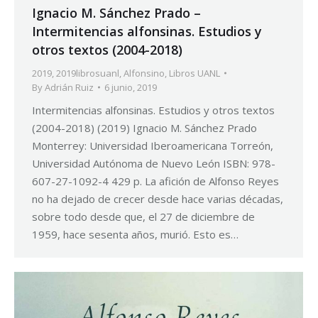
Ignacio M. Sánchez Prado –
Intermitencias alfonsinas. Estudios y
otros textos (2004-2018)
2019
,
2019librosuanl
,
Alfonsino
,
Libros UANL
By
Adrián Ruiz
6 junio, 2019
Intermitencias alfonsinas. Estudios y otros textos
(2004-2018) (2019) Ignacio M. Sánchez Prado
Monterrey: Universidad Iberoamericana Torreón,
Universidad Autónoma de Nuevo León ISBN: 978-
607-27-1092-4 429 p. La afición de Alfonso Reyes
no ha dejado de crecer desde hace varias décadas,
sobre todo desde que, el 27 de diciembre de
1959, hace sesenta años, murió. Esto es…