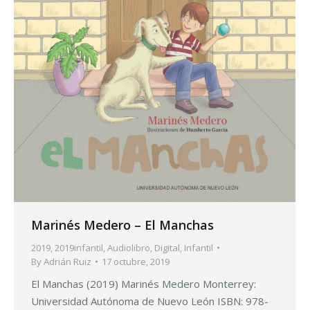
Marinés Medero – El Manchas
2019
,
2019infantil
,
Audiolibro
,
Digital
,
Infantil
By
Adrián Ruiz
17 octubre, 2019
El Manchas (2019) Marinés Medero Monterrey:
Universidad Autónoma de Nuevo León ISBN: 978-