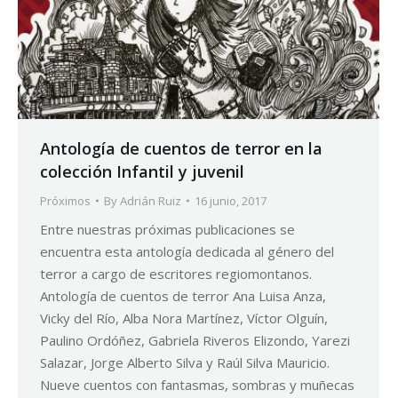
Antología de cuentos de terror en la
colección Infantil y juvenil
Próximos
By
Adrián Ruiz
16 junio, 2017
Entre nuestras próximas publicaciones se
encuentra esta antología dedicada al género del
terror a cargo de escritores regiomontanos.
Antología de cuentos de terror Ana Luisa Anza,
Vicky del Río, Alba Nora Martínez, Víctor Olguín,
Paulino Ordóñez, Gabriela Riveros Elizondo, Yarezi
Salazar, Jorge Alberto Silva y Raúl Silva Mauricio.
Nueve cuentos con fantasmas, sombras y muñecas