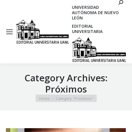
Search
UNIVERSIDAD
AUTÓNOMA DE NUEVO
LEÓN
EDITORIAL
UNIVERSITARIA
Category Archives:
Próximos
You are here:
Home
Category "Próximos"