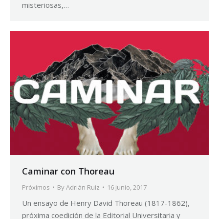
misteriosas,…
Caminar con Thoreau
Próximos
By
Adrián Ruiz
16 junio, 2017
Un ensayo de Henry David Thoreau (1817-1862),
próxima coedición de la Editorial Universitaria y