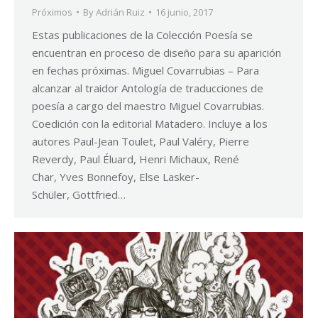
Próximos
By
Adrián Ruiz
16 junio, 2017
Estas publicaciones de la Colección Poesía se
encuentran en proceso de diseño para su aparición
en fechas próximas. Miguel Covarrubias – Para
alcanzar al traidor Antología de traducciones de
poesía a cargo del maestro Miguel Covarrubias.
Coedición con la editorial Matadero. Incluye a los
autores Paul-Jean Toulet, Paul Valéry, Pierre
Reverdy, Paul Éluard, Henri Michaux, René
Char, Yves Bonnefoy, Else Lasker-
Schüler, Gottfried…