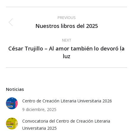
Post
PREVIOUS
navigation
Nuestros libros del 2025
Previous
post:
NEXT
César Trujillo – Al amor también lo devoró la
Next
luz
post:
Noticias
Centro de Creación Literaria Universitaria 2026
9 diciembre, 2025
Convocatoria del Centro de Creación Literaria
Universitaria 2025