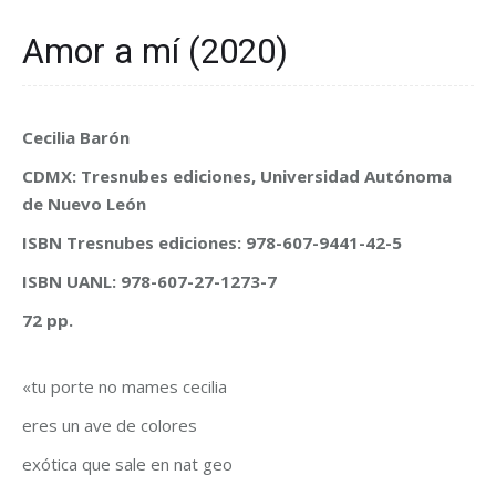
Amor a mí (2020)
Cecilia Barón
CDMX: Tresnubes ediciones, Universidad Autónoma
de Nuevo León
ISBN Tresnubes ediciones: 978-607-9441-42-5
ISBN UANL: 978-607-27-1273-7
72 pp.
«tu porte no mames cecilia
eres un ave de colores
exótica que sale en nat geo