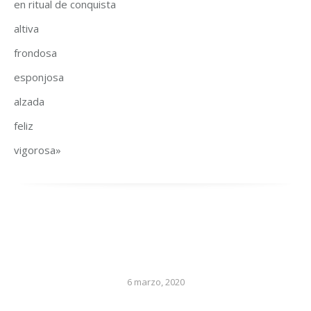
en ritual de conquista
altiva
frondosa
esponjosa
alzada
feliz
vigorosa»
6 marzo, 2020