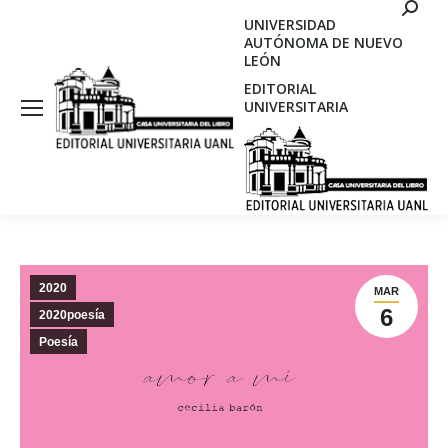
Search
UNIVERSIDAD
AUTÓNOMA DE NUEVO
LEÓN
EDITORIAL
UNIVERSITARIA
2020
MAR
6
2020poesía
Poesía