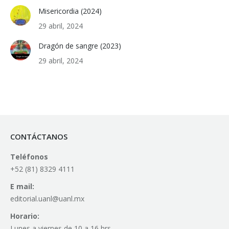
Misericordia (2024)
29 abril, 2024
Dragón de sangre (2023)
29 abril, 2024
CONTÁCTANOS
Teléfonos
+52 (81) 8329 4111
E mail:
editorial.uanl@uanl.mx
Horario:
Lunes a viernes de 10 a 16 hrs.