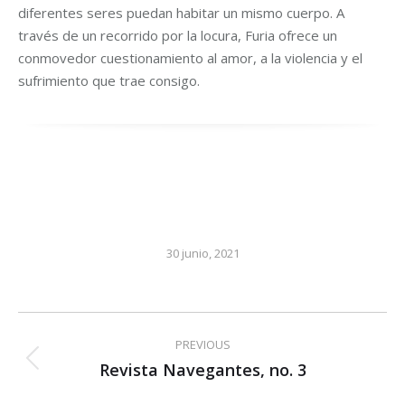
diferentes seres puedan habitar un mismo cuerpo. A
través de un recorrido por la locura, Furia ofrece un
conmovedor cuestionamiento al amor, a la violencia y el
sufrimiento que trae consigo.
30 junio, 2021
Post
PREVIOUS
navigation
Revista Navegantes, no. 3
Previous
post: