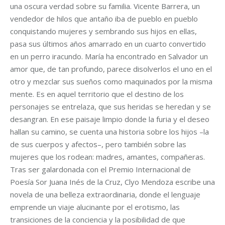
una oscura verdad sobre su familia. Vicente Barrera, un
vendedor de hilos que antaño iba de pueblo en pueblo
conquistando mujeres y sembrando sus hijos en ellas,
pasa sus últimos años amarrado en un cuarto convertido
en un perro iracundo. María ha encontrado en Salvador un
amor que, de tan profundo, parece disolverlos el uno en el
otro y mezclar sus sueños como maquinados por la misma
mente. Es en aquel territorio que el destino de los
personajes se entrelaza, que sus heridas se heredan y se
desangran. En ese paisaje limpio donde la furia y el deseo
hallan su camino, se cuenta una historia sobre los hijos –la
de sus cuerpos y afectos–, pero también sobre las
mujeres que los rodean: madres, amantes, compañeras.
Tras ser galardonada con el Premio Internacional de
Poesía Sor Juana Inés de la Cruz, Clyo Mendoza escribe una
novela de una belleza extraordinaria, donde el lenguaje
emprende un viaje alucinante por el erotismo, las
transiciones de la conciencia y la posibilidad de que