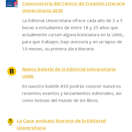
Convocatoria del Centro de Creación Literaria
Universitaria 2026
La Editorial Universitaria ofrece cada año de 3 a 5
becas a estudiantes de entre 18 y 25 años que
actualmente cursen alguna licenciatura en la UANL,
para que trabajen, bajo asesoría y en un lapso de
10 meses, su primera obra literaria
Nuevo boletín de la Editorial Universitaria
UANL
En nuestro boletín #30 podrás conocer nuestros
recientes eventos y lanzamientos editoriales, así
como noticias del mundo de los libros
La Casa, podcast literario de la Editorial
Universitaria