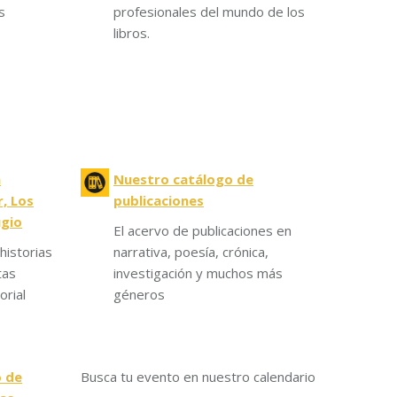
s
profesionales del mundo de los
libros.
a
Nuestro catálogo de
, Los
publicaciones
ugio
El acervo de publicaciones en
historias
narrativa, poesía, crónica,
tas
investigación y muchos más
orial
géneros
o de
Busca tu evento en nuestro calendario