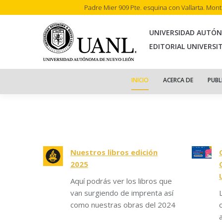
Padre Mier 909 Pte. esquina con Vallarta. Mon
INI
UNIVERSIDAD AUTÓ
EDITORIAL UNIVERSI
INICIO
ACERCA DE
PUBL
Nuestros libros edición
2025
Aquí podrás ver los libros que
van surgiendo de imprenta así
como nuestras obras del 2024