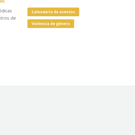
ias
ódicas
Calendario de eventos
ntros de
Violencia de género