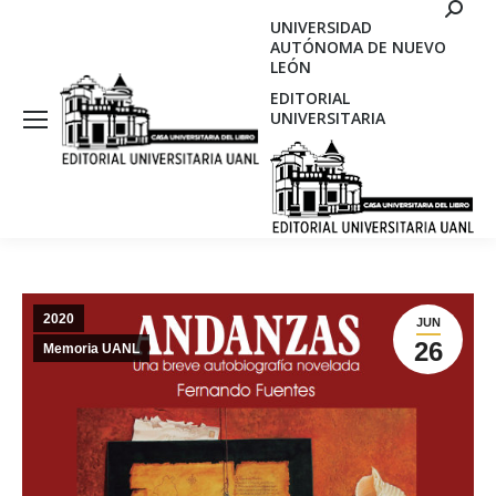
Search
UNIVERSIDAD
AUTÓNOMA DE NUEVO
LEÓN
EDITORIAL
UNIVERSITARIA
2020
JUN
26
Memoria UANL