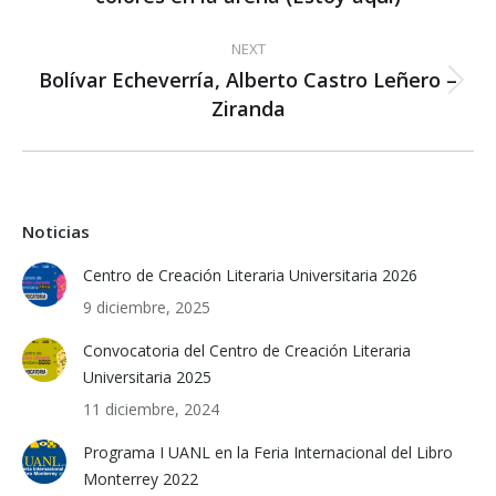
post:
NEXT
Bolívar Echeverría, Alberto Castro Leñero –
Next
Ziranda
post:
Noticias
Centro de Creación Literaria Universitaria 2026
9 diciembre, 2025
Convocatoria del Centro de Creación Literaria
Universitaria 2025
11 diciembre, 2024
Programa I UANL en la Feria Internacional del Libro
Monterrey 2022