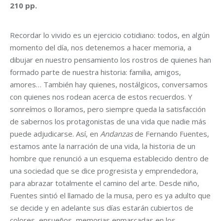
210 pp.
Recordar lo vivido es un ejercicio cotidiano: todos, en algún
momento del día, nos detenemos a hacer memoria, a
dibujar en nuestro pensamiento los rostros de quienes han
formado parte de nuestra historia: familia, amigos,
amores… También hay quienes, nostálgicos, conversamos
con quienes nos rodean acerca de estos recuerdos. Y
sonreímos o lloramos, pero siempre queda la satisfacción
de sabernos los protagonistas de una vida que nadie más
puede adjudicarse. Así, en
Andanzas
de Fernando Fuentes,
estamos ante la narración de una vida, la historia de un
hombre que renunció a un esquema establecido dentro de
una sociedad que se dice progresista y emprendedora,
para abrazar totalmente el camino del arte. Desde niño,
Fuentes sintió el llamado de la musa, pero es ya adulto que
se decide y en adelante sus días estarán cubiertos de
colores, ensueños, memorias enmarcadas en los