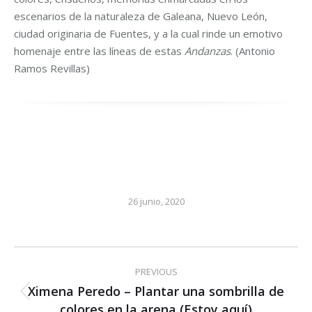
escenarios de la naturaleza de Galeana, Nuevo León,
ciudad originaria de Fuentes, y a la cual rinde un emotivo
homenaje entre las líneas de estas
Andanzas
. (Antonio
Ramos Revillas)
26 junio, 2020
Post
PREVIOUS
navigation
Ximena Peredo – Plantar una sombrilla de
Previous
colores en la arena (Estoy aquí)