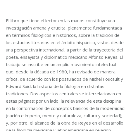
El libro que tiene el lector en las manos constituye una
investigación amena y erudita, plenamente fundamentada
en términos filológicos e históricos, sobre la tradición de
los estudios literarios en el ámbito hispánico, vistos desde
una perspectiva internacional, a partir de la trayectoria del
poeta, ensayista y diplomático mexicano Alfonso Reyes. El
trabajo se inscribe en un amplio movimiento intelectual
que, desde la década de 1980, ha revisado de manera
crítica, de acuerdo con los postulados de Michel Foucault y
Edward Said, la historia de la filología en distintas
tradiciones. Dos aspectos centrales se interrelacionan en
estas páginas: por un lado, la relevancia de esta disciplina
en la conformación de conceptos básicos de la modernidad
(nación e imperio, mente y naturaleza, cultura y sociedad);
y, por otro, el alcance de la obra de Reyes en el desarrollo
de la filología mexicana y latinoamericana en relación,