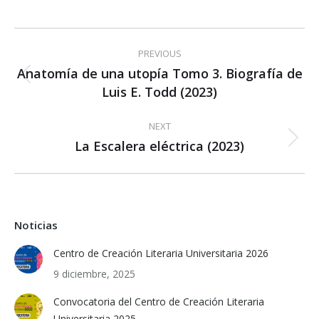
Post
PREVIOUS
navigation
Anatomía de una utopía Tomo 3. Biografía de
Previous
Luis E. Todd (2023)
post:
NEXT
La Escalera eléctrica (2023)
Next
post:
Noticias
Centro de Creación Literaria Universitaria 2026
9 diciembre, 2025
Convocatoria del Centro de Creación Literaria
Universitaria 2025