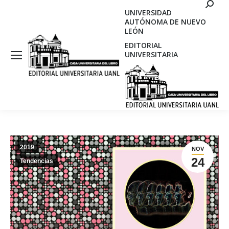
Search
UNIVERSIDAD
AUTÓNOMA DE NUEVO
LEÓN
EDITORIAL
UNIVERSITARIA
2019
NOV
24
Tendencias