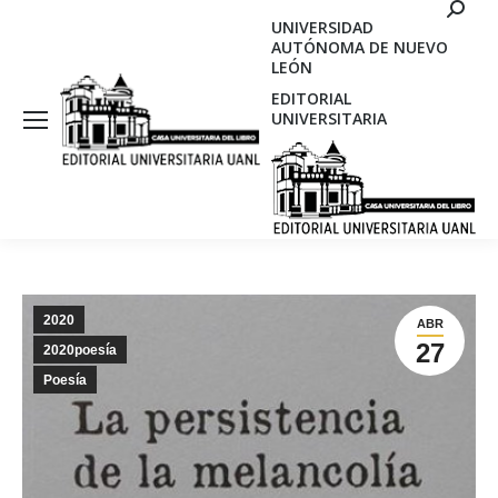
Search
UNIVERSIDAD
AUTÓNOMA DE NUEVO
LEÓN
EDITORIAL
UNIVERSITARIA
2020
ABR
27
2020poesía
Poesía