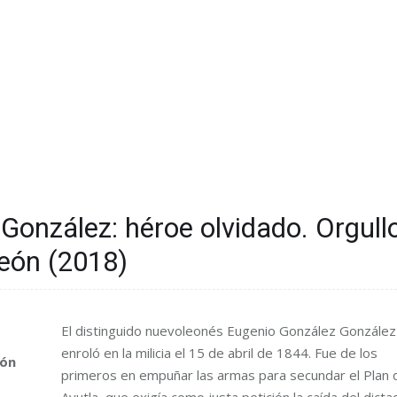
González: héroe olvidado. Orgull
eón (2018)
El distinguido nuevoleonés Eugenio González González
enroló en la milicia el 15 de abril de 1844. Fue de los
eón
primeros en empuñar las armas para secundar el Plan 