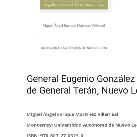
General Eugenio González 
de General Terán, Nuevo L
Miguel Ángel Enrique Martínez Villarreal
Monterrey: Universidad Autónoma de Nuevo L
ISBN: 978-607-27-0323-0