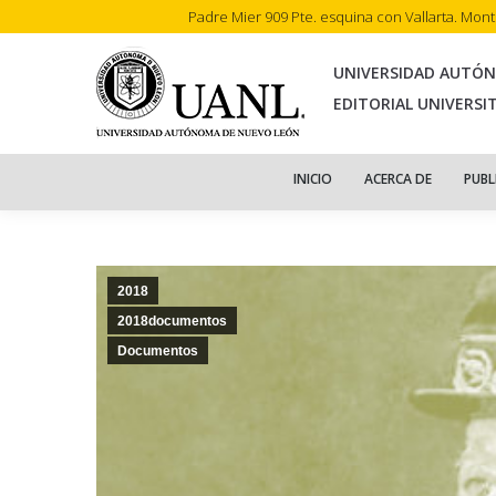
Padre Mier 909 Pte. esquina con Vallarta. Mon
INI
UNIVERSIDAD AUTÓ
EDITORIAL UNIVERSI
INICIO
ACERCA DE
PUBL
2018
2018documentos
Documentos