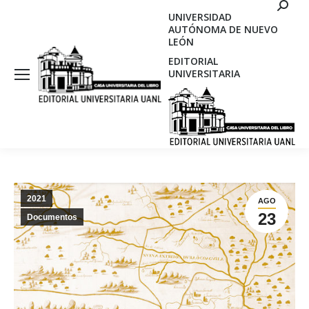
Search
UNIVERSIDAD
AUTÓNOMA DE NUEVO
LEÓN
EDITORIAL
UNIVERSITARIA
2021
AGO
23
Documentos