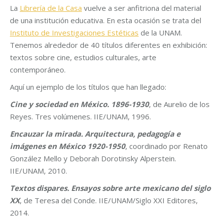
La
Librería de la Casa
vuelve a ser anfitriona del material
de una institución educativa. En esta ocasión se trata del
Instituto de Investigaciones Estéticas
de la UNAM.
Tenemos alrededor de 40 títulos diferentes en exhibición:
textos sobre cine, estudios culturales, arte
contemporáneo.
Aquí un ejemplo de los títulos que han llegado:
Cine y sociedad en México. 1896-1930
, de Aurelio de los
Reyes. Tres volúmenes. IIE/UNAM, 1996.
Encauzar la mirada. Arquitectura, pedagogía e
imágenes en México 1920-1950
, coordinado por Renato
González Mello y Deborah Dorotinsky Alperstein.
IIE/UNAM, 2010.
Textos dispares. Ensayos sobre arte mexicano del siglo
XX
, de Teresa del Conde. IIE/UNAM/Siglo XXI Editores,
2014.