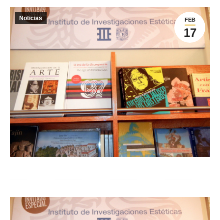
Noticias
FEB
17