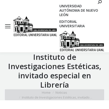
Search
UNIVERSIDAD
AUTÓNOMA DE NUEVO
LEÓN
EDITORIAL
UNIVERSITARIA
Instituto de
Investigaciones Estéticas,
invitado especial en
Librería
You are here:
Home
Noticias
Instituto de Investigaciones Estéticas, invitado…