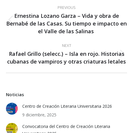
Post
PREVIOUS
navigation
Ernestina Lozano Garza – Vida y obra de
Bernabé de las Casas. Su tiempo e impacto en
Previous
post:
el Valle de las Salinas
NEXT
Rafael Grillo (selecc.) – Isla en rojo. Historias
Next
cubanas de vampiros y otras criaturas letales
post:
Noticias
Centro de Creación Literaria Universitaria 2026
9 diciembre, 2025
Convocatoria del Centro de Creación Literaria