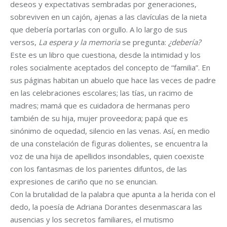
deseos y expectativas sembradas por generaciones,
sobreviven en un cajón, ajenas a las clavículas de la nieta
que debería portarlas con orgullo. A lo largo de sus
versos,
La espera y la memoria
se pregunta:
¿debería?
Este es un libro que cuestiona, desde la intimidad y los
roles socialmente aceptados del concepto de “familia”. En
sus páginas habitan un abuelo que hace las veces de padre
en las celebraciones escolares; las tías, un racimo de
madres; mamá que es cuidadora de hermanas pero
también de su hija, mujer proveedora; papá que es
sinónimo de oquedad, silencio en las venas. Así, en medio
de una constelación de figuras dolientes, se encuentra la
voz de una hija de apellidos insondables, quien coexiste
con los fantasmas de los parientes difuntos, de las
expresiones de cariño que no se enuncian.
Con la brutalidad de la palabra que apunta a la herida con el
dedo, la poesía de Adriana Dorantes desenmascara las
ausencias y los secretos familiares, el mutismo