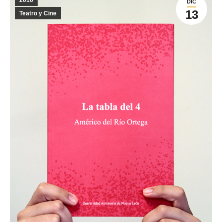
2016
DIC
13
Teatro y Cine