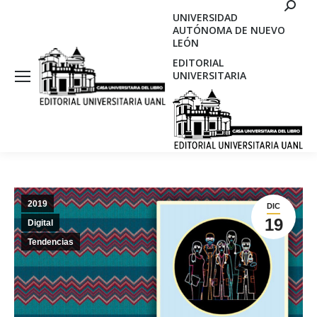
Search
UNIVERSIDAD
AUTÓNOMA DE NUEVO
LEÓN
EDITORIAL
UNIVERSITARIA
2019
DIC
19
Digital
Tendencias