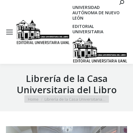
Search
UNIVERSIDAD
AUTÓNOMA DE NUEVO
LEÓN
EDITORIAL
UNIVERSITARIA
Librería de la Casa
Universitaria del Libro
You are here:
Home
Librería de la Casa Universitaria…