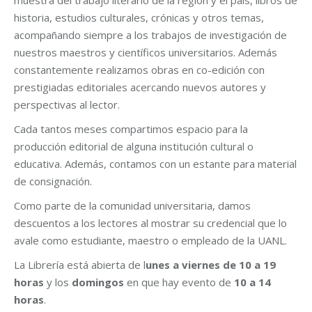
muestra del trabajo literario de la región y el país, libros de
historia, estudios culturales, crónicas y otros temas,
acompañando siempre a los trabajos de investigación de
nuestros maestros y científicos universitarios. Además
constantemente realizamos obras en co-edición con
prestigiadas editoriales acercando nuevos autores y
perspectivas al lector.
Cada tantos meses compartimos espacio para la
producción editorial de alguna institución cultural o
educativa. Además, contamos con un estante para material
de consignación.
Como parte de la comunidad universitaria, damos
descuentos a los lectores al mostrar su credencial que lo
avale como estudiante, maestro o empleado de la UANL.
La Librería está abierta de l
unes a viernes de 10 a 19
horas
y los
domingos
en que hay evento de
10 a 14
horas
.