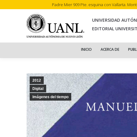
Padre Mier 909 Pte. esquina con Vallarta. Mon
INI
UNIVERSIDAD AUTÓ
EDITORIAL UNIVERSI
INICIO
ACERCA DE
PUBL
2012
Digital
Imágenes del tiempo