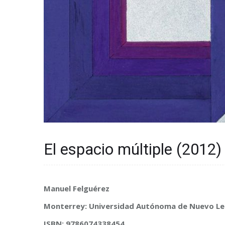
El espacio múltiple (2012)
Manuel Felguérez
Monterrey: Universidad Autónoma de Nuevo L
ISBN: 9786074338454